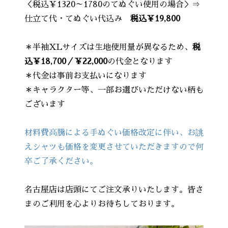
＜税込￥1320～1780のてぬぐい使用の場合＞⇒
仕立て代・てぬぐい代込み
税込￥19,800
＊半袖XLサイズは生地使用量が異なるため、
税
込￥18,700／￥22,000
の代金となります
＊代金は事前お支払いになります
＊キャラクター等、一部お選びいただけない柄も
ございます
材料費高騰による手ぬぐい価格改定に伴い、お誂
えシャツも価格を変更させていただきますので何
卒ご了承ください。
名古屋店は店頭にてご注文承りいたします。皆さ
まのご利用を心よりお待ちしております。