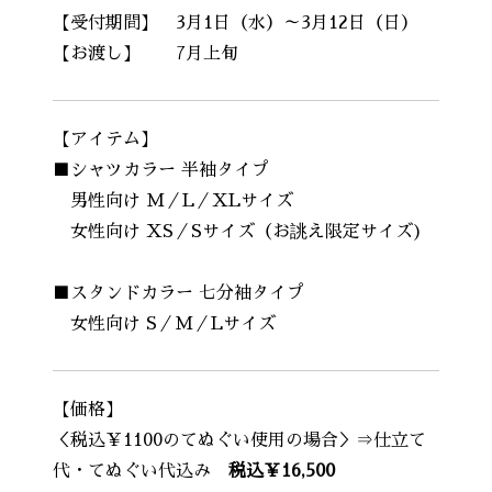
【受付期間】 3月1日（水）～3月12日（日）
【お渡し】 7月上旬
【アイテム】
■シャツカラー 半袖タイプ
男性向け M／L／XLサイズ
女性向け XS／Sサイズ（お誂え限定サイズ)
■スタンドカラー 七分袖タイプ
女性向け S／M／Lサイズ
【価格】
＜税込￥1100のてぬぐい使用の場合＞⇒仕立て
代・てぬぐい代込み
税込￥16,500