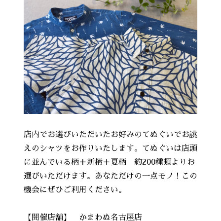
店内でお選びいただいたお好みのてぬぐいでお誂
えのシャツをお作りいたします。てぬぐいは店頭
に並んでいる柄＋新柄＋夏柄 約200種類よりお
選びいただけます。あなただけの一点モノ！この
機会にぜひご利用ください。
【開催店舗】 かまわぬ名古屋店