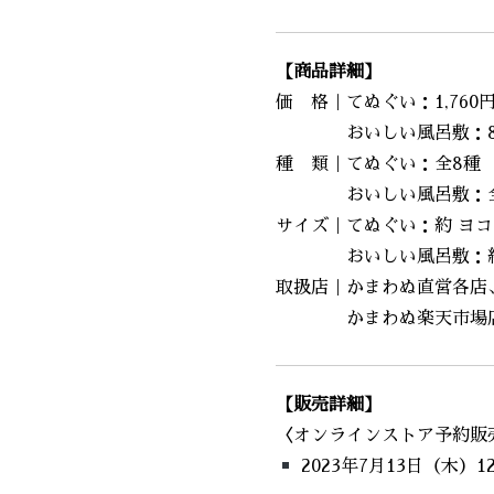
【商品詳細】
価 格｜てぬぐい：1,760
おいしい風呂敷：88
種 類｜てぬぐい：全8種
おいしい風呂敷：全
サイズ｜てぬぐい：約 ヨコ33
おいしい風呂敷：約 ヨコ5
取扱店｜かまわぬ直営各店
かまわぬ楽天市場店、
【販売詳細】
〈オンラインストア予約販
2023年7月13日（木）1