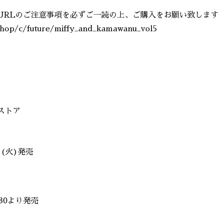
URLのご注意事項を必ずご一読の上、ご購入をお願い致します
hop/c/future/miffy_and_kamawanu_vol5
ストア
日(火)発売
30より発売