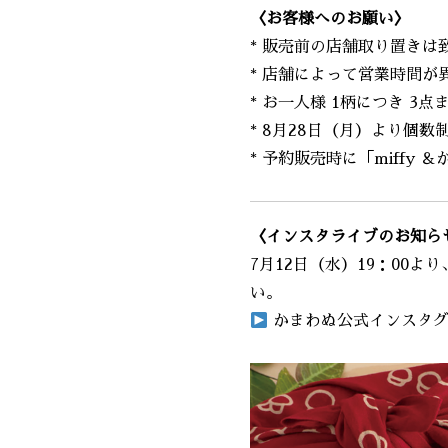
〈お客様へのお願い〉
* 販売前の店舗取り置きは
* 店舗によって営業時間が
* お一人様 1柄につき 3
* 8月28日（月）より個
* 予約販売時に「miff
〈インスタライブのお知ら
7月12日（水）19：00
い。
かまわぬ公式インスタ