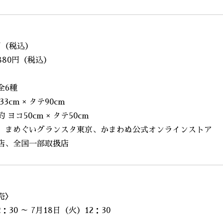
円（税込）
0円（税込）
6種
cm × タテ90cm
0cm × タテ50cm
、まめぐいグランスタ東京、かまわぬ公式オンラインストア
全国一部取扱店
売〉
2：30 ～ 7月18日（火）12：30