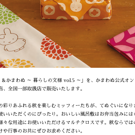
fy ＆かまわぬ ～ 暮らしの文様 vol.5 ～」を、かまわぬ公
店、全国一部取扱店で販売いたします。
の彩りあふれる秋を楽しむミッフィーたちが、てぬぐいになり
使いいただくのにぴったり。おいしい風呂敷はお弁当包みには
様々な用途にお使いいただけるマルチクロスです。秋ならでは
けや行事のお共にぜひお求めください。