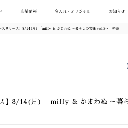
ド
店舗情報
名入れ・オリジナル
お知らせ
スリリース】8/14(月) 「miffy ＆ かまわぬ ～暮らしの文様 vol.5～」発売
8/14(月) 「miffy ＆ かまわぬ ～暮ら