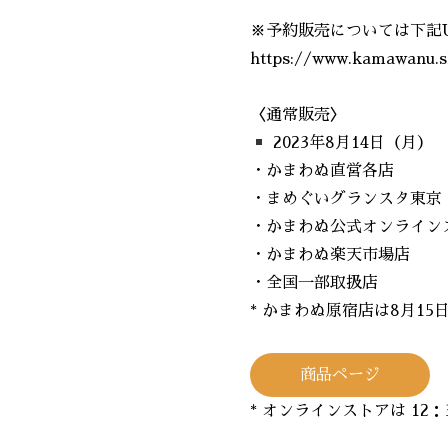
※予約販売については下記
https://www.kamawanu.s
〈通常販売〉
2023年8月14日（月）
・かまわぬ直営各店
・まめぐいグランスタ東京
・かまわぬ公式オンライン
・かまわぬ楽天市場店
・全国一部取扱店
* かまわぬ原宿店は8月15
商品ページ
* オンラインストアは 12：