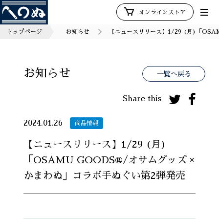
オンラインストア
トップページ
お知らせ
【ニュースリリース】1/29 (月)「OS
お知らせ
一覧へ戻る
Share this
2024.01.26
商品情報
【ニュースリリース】1/29 (月)
「OSAMU GOODS®/オサムグッズ ×
かまわぬ」コラボ手ぬぐい第2弾発売