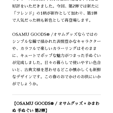
好評をいただきました。今回、第2弾では新たに
「フレンド」の1柄が新作として加わり、第1弾
で人気だった柄も新色として再登場します。
OSAMU GOODS® /オサムグッズならではの
シンプルな線で描かれた表情豊かなキャラクター
や、カラフルで楽しいカラーリングはそのまま
に、キュートでポップな魅力がつまった手ぬぐい
が完成しました。日々の暮らしで使いやすい色合
いと、古典文様を思わせるどこか懐かしくも新鮮
なデザインです。この春のおでかけのお供にいか
がでしょうか。
【OSAMU GOODS® / オサムグッズ × かまわ
ぬ 手ぬぐい 第2弾】