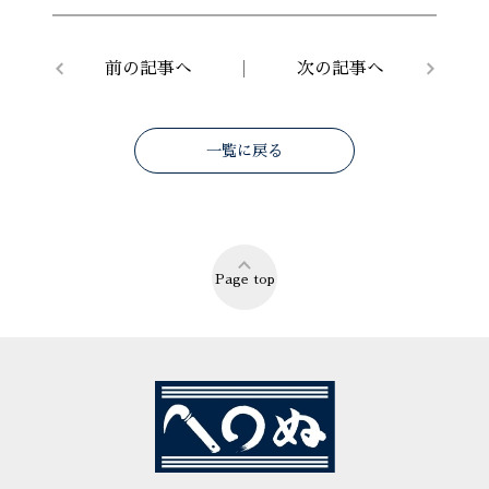
前の記事へ
次の記事へ
一覧に戻る
Page top