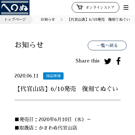
オンラインストア
トップページ
お知らせ
【代官山店】6/10発売 復刻てぬぐい
お知らせ
一覧へ戻る
Share this
2020.06.11
商品情報
【代官山店】6/10発売 復刻てぬぐい
■発売日：2020年6月10日（水）～
■取扱店：かまわぬ代官山店