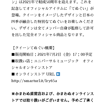
ン」は2021年で結成50周年を迎えます。これを
記念してオフィシャルアイテムに「てぬぐい」が
登場。クイーンをイメージしたデザインと日本の
四季が融合した特別なてぬぐいをお楽しみくださ
い。デザインは全てメンバー自身が監修して許可
を出した完全オフィシャル商品となります。
【クイーンてぬぐい概要】
■販売開始日：2021年7月2日（金）17：00予定
■取扱い店：ユニバーサルミュージック オフィ
シャルオンラインストア
■オンラインストア URL
http://smarturl.it/lry65a
※かまわぬ直営店および、かまわぬオンラインス
トアでは取り扱いがございません。予めご了承く