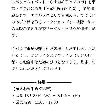
スペシャルイベント「かまわぬ手ぬぐい市」を東
京・白金台にある「MuSuBu(むすぶ）」で開催
致します。エコバックとしても使える、てぬぐい
のあずま袋を作るワークショップや、実際に染め
の体験ができる注染ワークショップも開催致しま
す。
今回はご来場が難しいお客様にもお楽しみいただ
けるよう、オンラインとオフライン（リアル店
舗）を融合させた初の試みとなります。是非、お
楽しみいただければ幸いです。
——————– 詳細 ——————–
【かまわぬ手ぬぐい市】
会期｜9月22日（水）～9月26日（日）
営業時間｜11:00～19:00