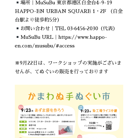
場所｜MuSuBu 東京都港区白金台4-9-19
HAPPO-EN URBAN SQUARE 1・2F （白金
台駅より徒歩約5分）
お問い合わせ｜TEL 03‐6456‐2030（代表）
MuSuBu URL｜
https://www.happo-
en.com/musubu/#access
※9月22日は、ワークショップの実施がございま
せんが、てぬぐいの販売を行っております