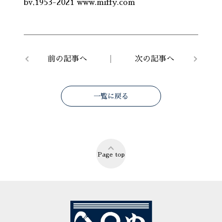
bv,1953-2021 www.miffy.com
前の記事へ
次の記事へ
一覧に戻る
Page top