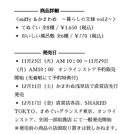
————— 商品詳細 —————
＜miffy ＆かまわぬ ～暮らしの文様 vol.2～＞
てぬぐい 全8種 / ￥1,650（税込）
おいしい風呂敷 全6種 / ￥770（税込）
—————– 発売日 —————–
11月23日（火）AM 10：00 ～11月29日
（月）AM10：00 オンラインストア予約販売
開始 (先着順にて予約特典付)
12月11日（土）かまわぬ浅草店で直営店先行
発売
12月17日（金）直営店各店、SHARED
TOKYO、まめぐいグランスタ東京、オンライ
ンストア、全国一部取扱店 にて一般発売開始
※発売前の商品の店頭取り置きは致しかねます。