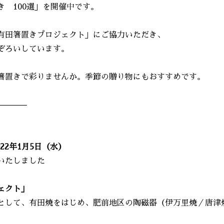
 100選」を開催中です。
有田箸置きプロジェクト」にご協力いただき、
ぞろいしています。
箸置きで彩りませんか。季節の贈り物にもおすすめです。
———–
22年1月5日（水）
いたしました
ェクト」
として、有田焼をはじめ、肥前地区の陶磁器（伊万里焼／唐津