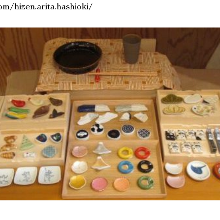
m/hizen.arita.hashioki/