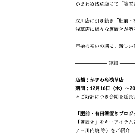
かまわぬ浅草店にて「箸置き
立川店に引き続き「肥前・
浅草店に様々な箸置きが勢
年始の祝いの膳に、新しい
——————– 詳細 ———
店舗：かまわぬ浅草店
期間：12月16日（木）～20
＊ご好評につき会期を延長
「肥前・有田箸置きプロジ
「箸置き」をキーアイテム
／三川内焼 等）をご紹介