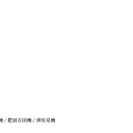
焼／肥前吉田焼／波佐見焼