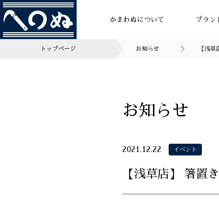
かまわぬについて
ブラン
トップページ
お知らせ
【浅草店
お知らせ
2021.12.22
イベント
【浅草店】 箸置き