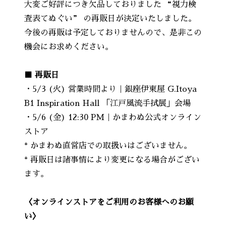
大変ご好評につき欠品しておりました “視力検
査表てぬぐい” の再販日が決定いたしました。
今後の再販は予定しておりませんので、是非この
機会にお求めください。
■ 再販日
・5/3 (火) 営業時間より｜銀座伊東屋 G.Itoya
B1 Inspiration Hall 「江戸風流手拭展」会場
・5/6 (金) 12:30 PM｜かまわぬ公式オンライン
ストア
* かまわぬ直営店での取扱いはございません。
* 再販日は諸事情により変更になる場合がござい
ます。
〈オンラインストアをご利用のお客様へのお願
い〉