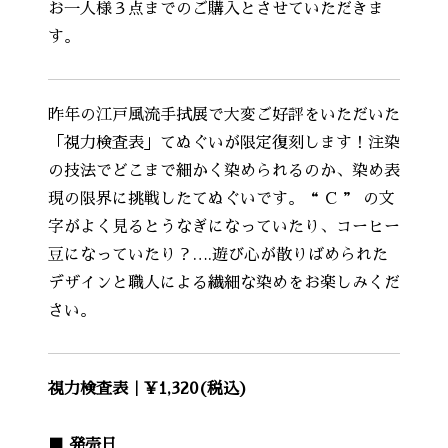
お一人様３点までのご購入とさせていただきま
す。
昨年の江戸風流手拭展で大変ご好評をいただいた
「視力検査表」てぬぐいが限定復刻します！注染
の技法でどこまで細かく染められるのか、染め表
現の限界に挑戦したてぬぐいです。“ C ” の文
字がよく見るとうなぎになっていたり、コーヒー
豆になっていたり？….遊び心が散りばめられた
デザインと職人による繊細な染めをお楽しみくだ
さい。
視力検査表｜¥1,320(税込)
■ 発売日