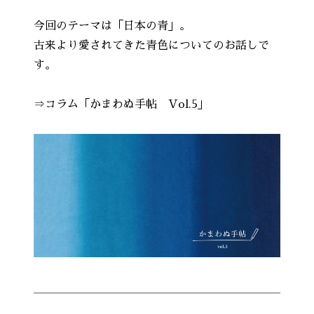
今回のテーマは「日本の青」。
古来より愛されてきた青色についてのお話しで
す。
⇒コラム「かまわぬ手帖 Vol.5」