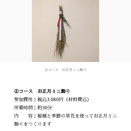
②コース お正月ミニ飾り
②コース お正月ミニ飾り
参加費用：税込3,080円（材料費込）
所要時間：約30分
内 容：稲穂と季節の草花を使ってお正月ミニ
飾りをつくります