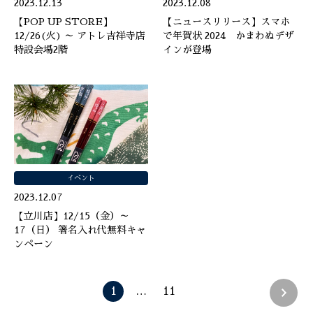
2023.12.13
2023.12.08
【POP UP STORE】
【ニュースリリース】スマホ
12/26(火) ～ アトレ吉祥寺店
で年賀状 2024 かまわぬデザ
特設会場2階
インが登場
イベント
2023.12.07
【立川店】12/15（金）～
17（日） 箸名入れ代無料キャ
ンペーン
1
…
11