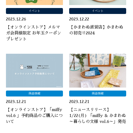
イベント
イベント
2023.12.26
2023.12.22
【オンラインストア】メルマ
【かまわぬ直営店】かまわぬ
ガ会員様限定 お年玉クーポン
の初売り2024
プレゼント
商品情報
商品情報
2023.12.21
2023.12.21
【オンラインストア】「miffy
【ニュースリリース】
vol.6 」予約商品のご購入につ
1/22(月) 「miffy ＆ かまわぬ
いて
～暮らしの文様 vol.6～」発売