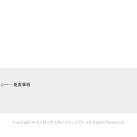
リシー・免責事項
Copyright © KAMAWANU CO., LTD. All Rights Reserved.