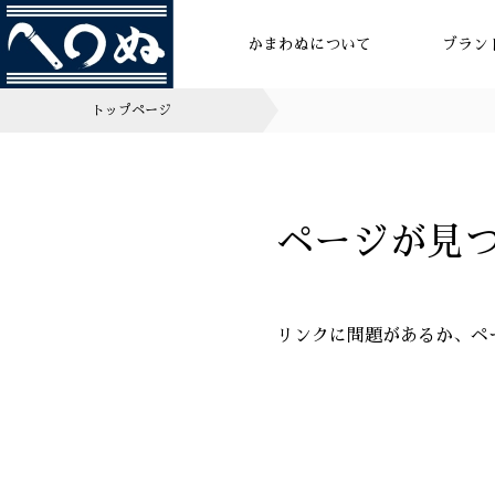
かまわぬについて
ブラン
トップページ
ページが見
リンクに問題があるか、ペ