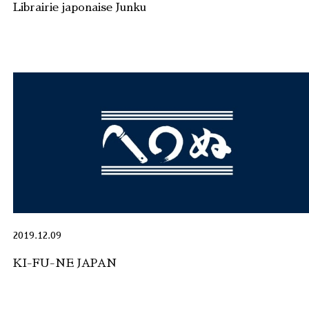
Librairie japonaise Junku
2019.12.09
KI-FU-NE JAPAN