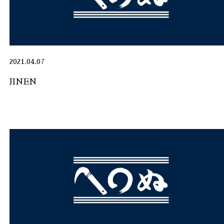
2021.04.07
JINEN