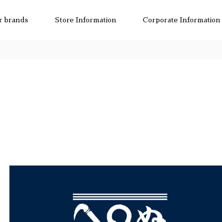
r brands
Store Information
Corporate Information