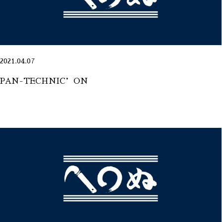
2021.04.07
PAN-TECHNIC’ON